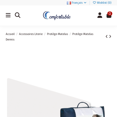
Français
Wishlist (
0
)
0
Accueil
Accessoires Literie
Protège-Matelas
Protège-Matelas
Dermis