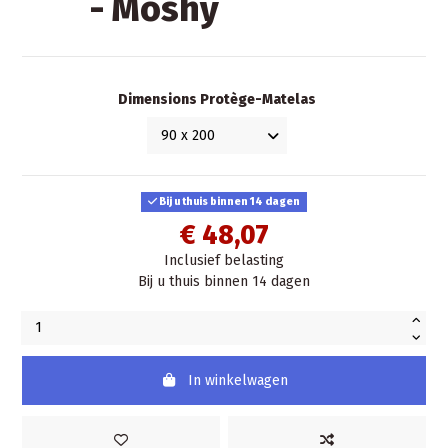
- Moshy
Dimensions Protège-Matelas
Bij u thuis binnen 14 dagen
€ 48,07
Inclusief belasting
Bij u thuis binnen 14 dagen
In winkelwagen