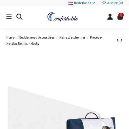
Nederlands
Wishlist (
0
)
0
Home
Beddengoed Accessoires
Matrasbeschermer
Protège-
Matelas Dermis - Moshy