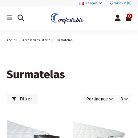
Français
Wishlist (
0
)
0
Accueil
Accessoires Literie
Surmatelas
Surmatelas
Filtrer
Pertinence
3