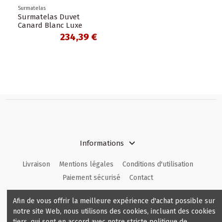
Surmatelas
Surmatelas Duvet
Canard Blanc Luxe
234,39 €
Informations
Livraison
Mentions légales
Conditions d'utilisation
Paiement sécurisé
Contact
Contactez nous
Afin de vous offrir la meilleure expérience d'achat possible sur
notre site Web, nous utilisons des cookies, incluant des cookies
Comfortable.be
hello@comfortable.be
tiers, qui sont en accord avec notre stricte politique de