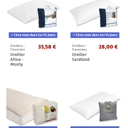
Chez vous dans les 14 jours
Chez vous dans les 14 jours
33,58 €
28,00 €
Oreillers -
Oreillers -
Traversins
Traversins
Oreiller
Oreiller
Altea -
Sanitized
Moshy