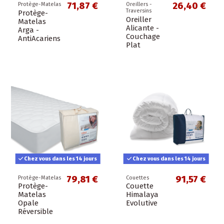
71,87 €
26,40 €
Protège-Matelas
Oreillers -
Traversins
Protège-
Oreiller
Matelas
Alicante -
Arga -
Couchage
AntiAcariens
Plat
Chez vous dans les 14 jours
Chez vous dans les 14 jours
79,81 €
91,57 €
Protège-Matelas
Couettes
Protège-
Couette
Matelas
Himalaya
Opale
Evolutive
Réversible