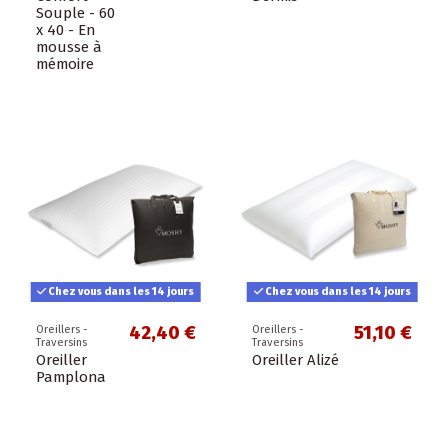
Souple - 60
x 40 - En
mousse à
mémoire
Chez vous dans les 14 jours
Chez vous dans les 14 jours
42,40 €
51,10 €
Oreillers -
Oreillers -
Traversins
Traversins
Oreiller
Oreiller Alizé
Pamplona