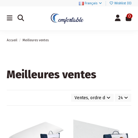
Français
Wishlist (
0
)
0
Accueil
Meilleures ventes
Meilleures ventes
Ventes, ordre décroissant
24