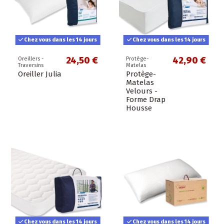
Chez vous dans les 14 jours
Chez vous dans les 14 jours
24,50 €
42,90 €
Oreillers -
Protège-
Traversins
Matelas
Oreiller Julia
Protège-
Matelas
Velours -
Forme Drap
Housse
Chez vous dans les 14 jours
Chez vous dans les 14 jours