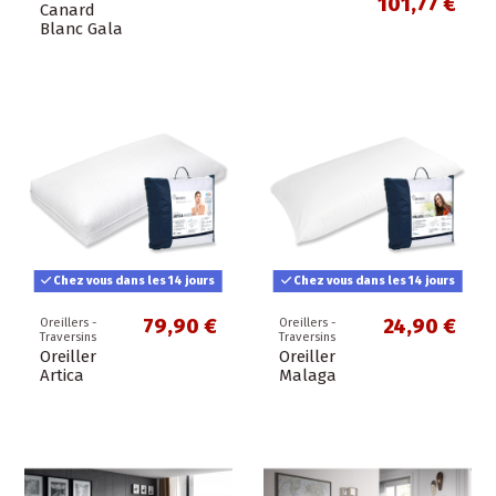
101,77 €
Canard
Blanc Gala
Chez vous dans les 14 jours
Chez vous dans les 14 jours
79,90 €
24,90 €
Oreillers -
Oreillers -
Traversins
Traversins
Oreiller
Oreiller
Artica
Malaga