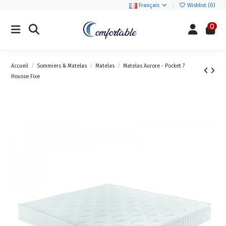
Français
Wishlist (
0
)
0
Accueil
Sommiers & Matelas
Matelas
Matelas Aurore - Pocket 7
Housse Fixe