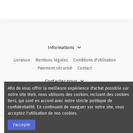
Informations
Livraison
Mentions légales
Conditions d'utilisation
Paiement sécurisé
Contact
Contactez nous
Afin de vous offrir la meilleure expérience d'achat possible sur
Comfortable.be
hello@comfortable.be
notre site Web, nous utilisons des cookies, incluant des cookies
tiers, qui sont en accord avec notre stricte politique de
confidentialité. En continuant de naviguer sur notre site, vous
Français
acceptez l'utilisation de nos cookies.
J'accepte
Made with
by
The Ark Agency