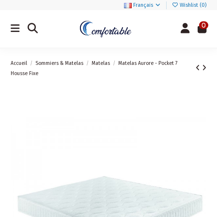
Français
Wishlist (
0
)
0
Accueil
Sommiers & Matelas
Matelas
Matelas Aurore - Pocket 7
Housse Fixe