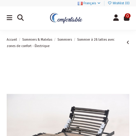
Français
Wishlist (
0
)
0
Accueil
Sommiers & Matelas
Sommiers
Sommier à 28 lattes avec
zones de confort - Électrique