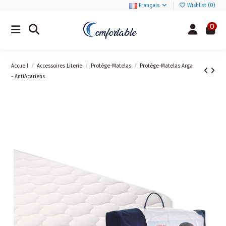
Français
Wishlist (
0
)
0
Accueil
Accessoires Literie
Protège-Matelas
Protège-Matelas Arga
- AntiAcariens