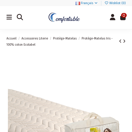
Français
Wishlist (
0
)
0
Accueil
Accessoires Literie
Protège-Matelas
Protège-Matelas Iris -
100% coton Ecolabel