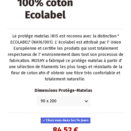
100% coton
Ecolabel
Le protège matelas IRIS est reconnu avec la distinction "
ECOLABEL" (NA16/001). L' écolabel est attribué par l' Union
Européenne et certifie les produits qui sont totalement
respectueux de l' environnement dans tout son processus de
fabrication. MOSHY a fabriqué ce protège matelas à partir d'
une sélection de filaments les plus longs et résistants de la
fleur de coton afin d' obtenir une fibre très confortable et
totalement naturelle.
Dimensions Protège-Matelas
Chez vous dans les 14 jours
84,52 €