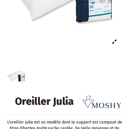
Oreiller Julia
L'oreiller Julia est un modèle dont le support est composé de
fibre Fibertex multicouche cardée. De taille moyenne et de