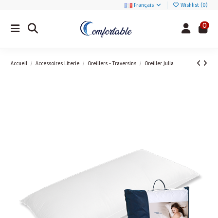
Français
Wishlist (
0
)
0
Accueil
Accessoires Literie
Oreillers - Traversins
Oreiller Julia