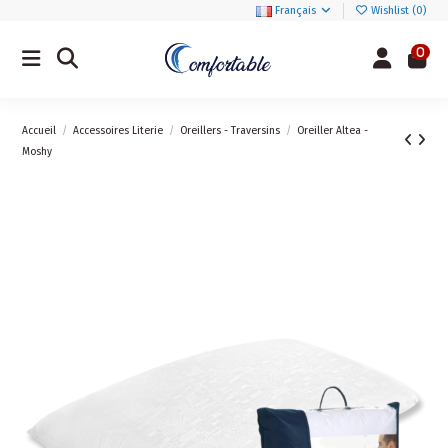
Français
Wishlist (
0
)
0
Accueil
Accessoires Literie
Oreillers - Traversins
Oreiller Altea -
Moshy