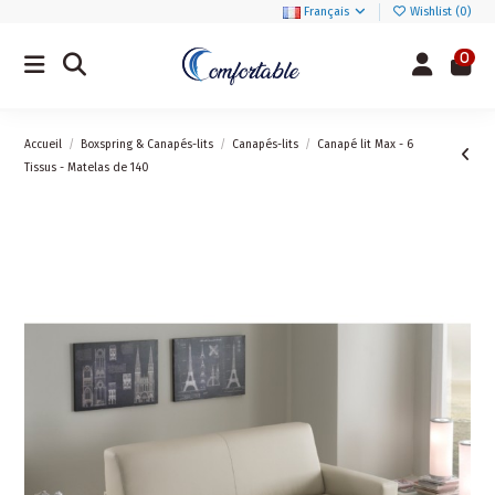
Français
Wishlist (
0
)
0
Accueil
Boxspring & Canapés-lits
Canapés-lits
Canapé lit Max - 6
Tissus - Matelas de 140