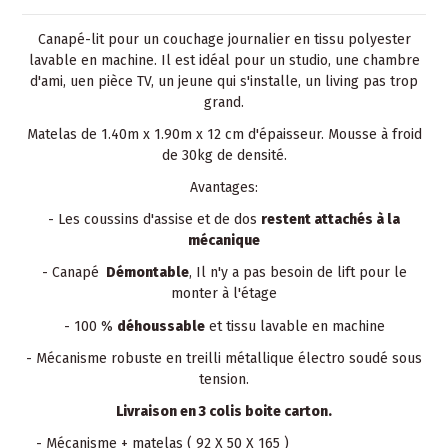
Canapé-lit pour un couchage journalier en tissu polyester
lavable en machine. Il est idéal pour un studio, une chambre
d'ami, uen pièce TV, un jeune qui s'installe, un living pas trop
grand.
Matelas de 1.40m x 1.90m x 12 cm d'épaisseur. Mousse à froid
de 30kg de densité.
Avantages:
- Les coussins d'assise et de dos
restent attachés à la
mécanique
- Canapé
Démontable
, Il n'y a pas besoin de lift pour le
monter à l'étage
- 100 %
déhoussable
et tissu lavable en machine
- Mécanisme robuste en treilli métallique électro soudé sous
tension.
Livraison en 3 colis boite carton.
- Mécanisme + matelas ( 92 X 50 X 165 )