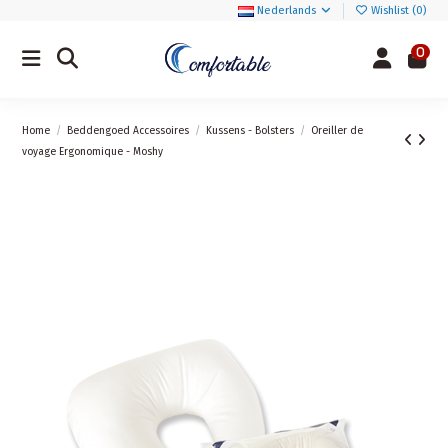
Nederlands
Wishlist (
0
)
0
Home
Beddengoed Accessoires
Kussens - Bolsters
Oreiller de
voyage Ergonomique - Moshy