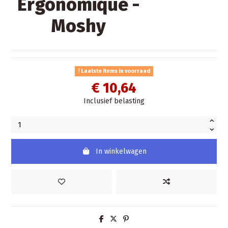
Ergonomique -
Moshy
Laatste items in voorraad
€ 10,64
Inclusief belasting
In winkelwagen