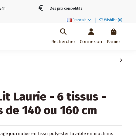
 24h
Des prix compétitifs
Français
Wishlist (
0
)
Rechercher
Connexion
Panier
t Laurie - 6 tissus -
s de 140 ou 160 cm
ge journalier en tissu polyester lavable en machine.