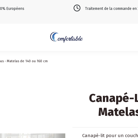
100% Européens
Traitement de la commande en
ssus - Matelas de 140 ou 160 cm
Canapé-Li
Matela
Canapé-lit pour un coucha