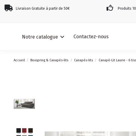
Livraison Gratuite à partir de 50€
Produits 
Contactez-nous
Notre catalogue
Accueil
Boxspring & Canapés-lits
Canapés-lits
Canapé-Lit Laurie - 6 ti