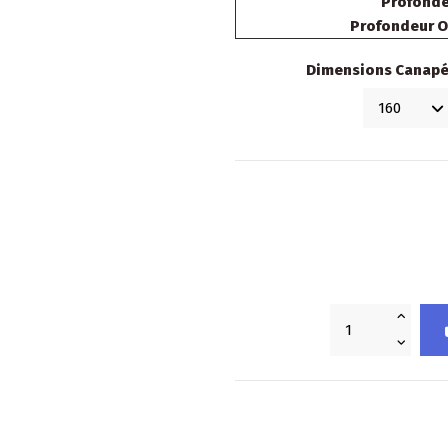
Profonde
Profondeur O
Dimensions Canapé-