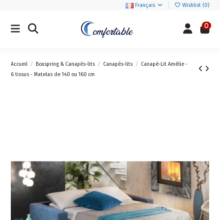
Français
Wishlist (
0
)
0
Accueil
Boxspring & Canapés-lits
Canapés-lits
Canapé-Lit Amélie -
6 tissus - Matelas de 140 ou 160 cm