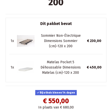
200
Dit pakket bevat
Sommier Non-Électrique
1x
Dimensions Sommier
€ 230,00
(cm)-120 x 200
Matelas Pocket 5
1x
Déhoussable Dimensions
€ 450,00
Matelas (cm)-120 x 200
Bij u thuis binnen 14 dagen
€ 550,00
In plaats van € 680,00