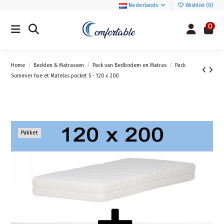
Nederlands
Wishlist (
0
)
0
Home
Bedden & Matrassen
Pack van Bedbodem en Matras
Pack
Sommier fixe et Matelas pocket 5 - 120 x 200
Pakket