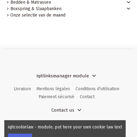
Bedden & Matrassen
Boxspring & Slaapbanken
Onze selectie van de maand
iqitlinksmanager module
Livraison
Mentions légales
Conditions d'utilisation
Paiement sécurisé
Contact
Contact us
Comfortable.be
hello@comfortable.be
iqitcookielaw - module, put here your own cookie law text