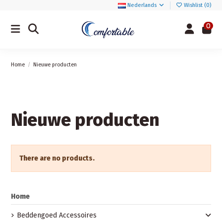
Nederlands
Wishlist (
0
)
0
Home
Nieuwe producten
Nieuwe producten
There are no products.
Home
Beddengoed Accessoires