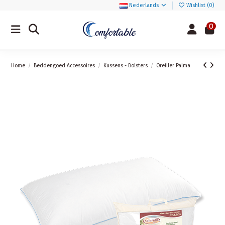
Nederlands
Wishlist (
0
)
0
Home
Beddengoed Accessoires
Kussens - Bolsters
Oreiller Palma