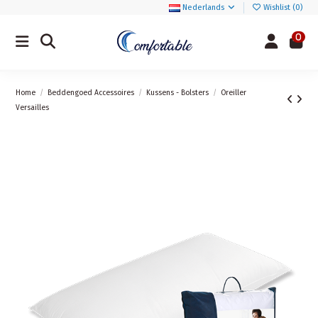
Nederlands
Wishlist (
0
)
0
Home
Beddengoed Accessoires
Kussens - Bolsters
Oreiller
Versailles