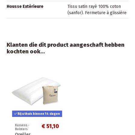
Housse Extérieure
Tissu satin rayé 100% coton
(sanfor). Fermeture à glissière
Klanten die dit product aangeschaft hebben
kochten ook...
Bij u thuis binnen 14 dagen
€ 51,10
Kussens -
Bolsters
Oreiller