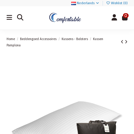
Nederlands
Wishlist (
0
)
0
Home
Beddengoed Accessoires
Kussens - Bolsters
Kussen
Pamplona