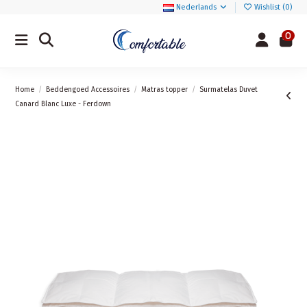
Nederlands
Wishlist (
0
)
0
Home
Beddengoed Accessoires
Matras topper
Surmatelas Duvet
Canard Blanc Luxe - Ferdown