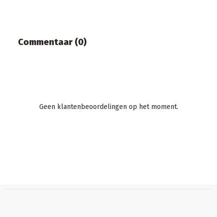
Commentaar (0)
Geen klantenbeoordelingen op het moment.