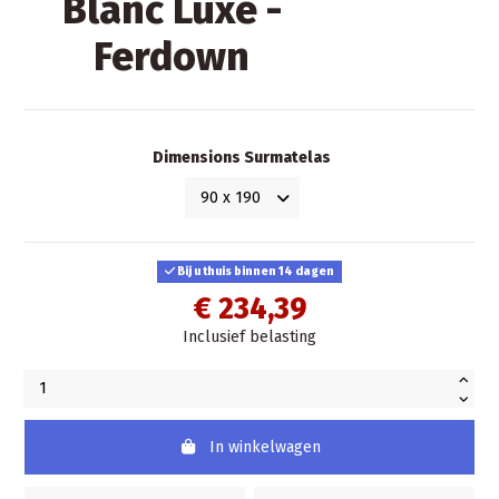
Blanc Luxe -
Ferdown
Dimensions Surmatelas
Bij u thuis binnen 14 dagen
€ 234,39
Inclusief belasting
In winkelwagen