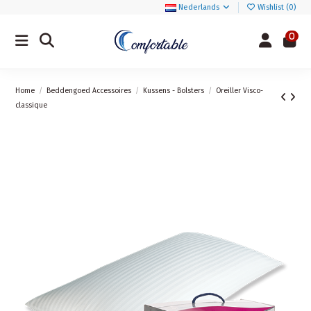
Nederlands
Wishlist (
0
)
0
Home
Beddengoed Accessoires
Kussens - Bolsters
Oreiller Visco-
classique