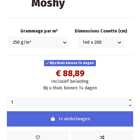
Moshy
Grammage par m²
Dimensions Couette (cm)
Bij u thuis binnen 14 dagen
€ 88,89
Inclusief belasting
Bij u thuis binnen 14 dagen
In winkelwagen